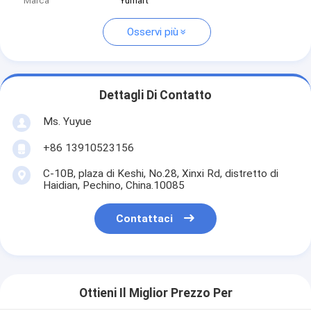
Marca
Yumart
Osservi più
Dettagli Di Contatto
Ms. Yuyue
+86 13910523156
C-10B, plaza di Keshi, No.28, Xinxi Rd, distretto di
Haidian, Pechino, China.10085
Contattaci
Ottieni Il Miglior Prezzo Per