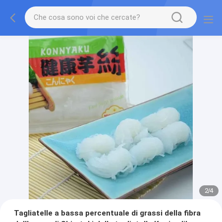
2
/
4
Tagliatelle a bassa percentuale di grassi della fibra