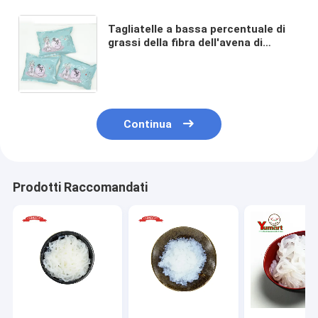
Tagliatelle a bassa percentuale di
grassi della fibra dell'avena di
Shirataki delle tagliatelle Konjac
libere della pasta del glutine
dell'OEM
Continua
Prodotti Raccomandati