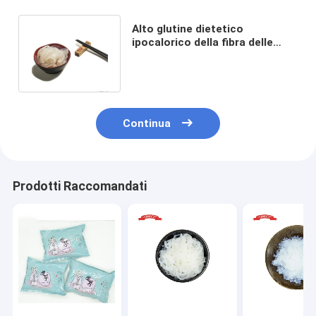
Alto glutine dietetico
ipocalorico della fibra delle
tagliatelle istantanee di
Shirataki libero
Continua
Prodotti Raccomandati