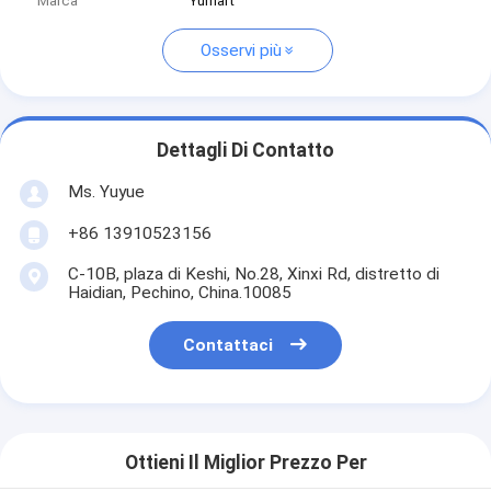
Marca
Yumart
Osservi più
Dettagli Di Contatto
Ms. Yuyue
+86 13910523156
C-10B, plaza di Keshi, No.28, Xinxi Rd, distretto di
Haidian, Pechino, China.10085
Contattaci
Ottieni Il Miglior Prezzo Per