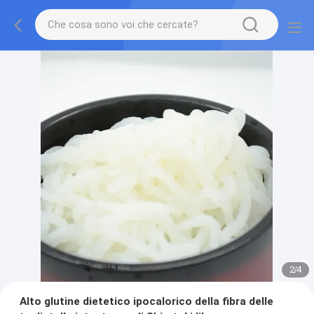
2
/
4
Alto glutine dietetico ipocalorico della fibra delle