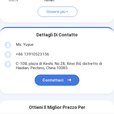
Marca
Yumart
Osservi più
Dettagli Di Contatto
Ms. Yuyue
+86 13910523156
C-10B, plaza di Keshi, No.28, Xinxi Rd, distretto di
Haidian, Pechino, China.10085
Contattaci
Ottieni Il Miglior Prezzo Per