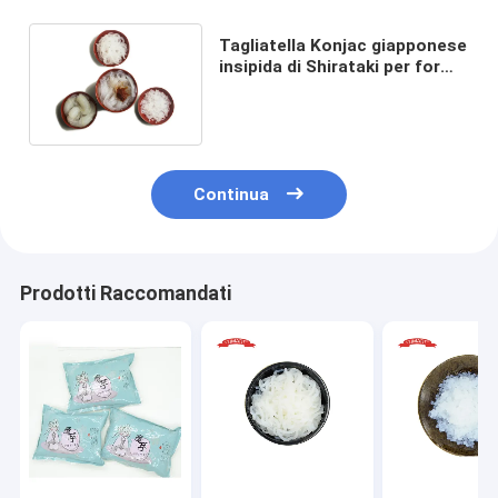
Tagliatella Konjac giapponese
insipida di Shirataki per forma
del Fettuccine degli spaghetti
Continua
Prodotti Raccomandati