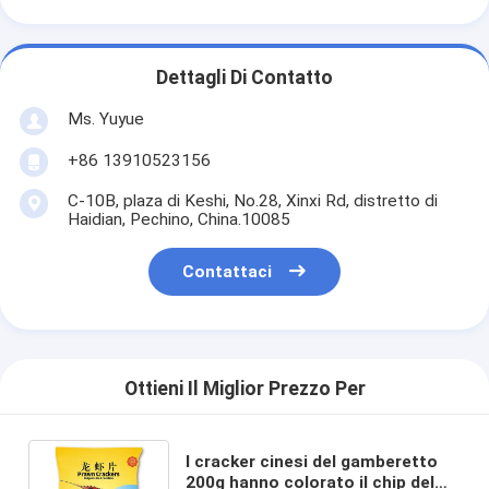
Dettagli Di Contatto
Ms. Yuyue
+86 13910523156
C-10B, plaza di Keshi, No.28, Xinxi Rd, distretto di
Haidian, Pechino, China.10085
Contattaci
Ottieni Il Miglior Prezzo Per
I cracker cinesi del gamberetto
200g hanno colorato il chip del