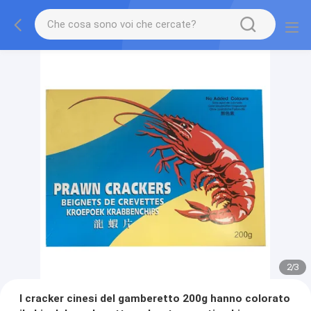
2
/
3
I cracker cinesi del gamberetto 200g hanno colorato