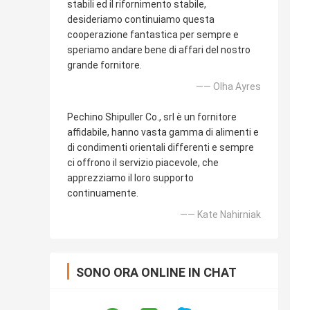
stabili ed il rifornimento stabile,
desideriamo continuiamo questa
cooperazione fantastica per sempre e
speriamo andare bene di affari del nostro
grande fornitore.
—— Olha Ayres
Pechino Shipuller Co., srl è un fornitore
affidabile, hanno vasta gamma di alimenti e
di condimenti orientali differenti e sempre
ci offrono il servizio piacevole, che
apprezziamo il loro supporto
continuamente.
—— Kate Nahirniak
SONO ORA ONLINE IN CHAT