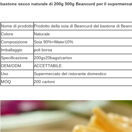
bastone secco naturale di 200g 500g Beancurd per il supermercat
Nome di prodotto
Prodotto della soia di Beancurd del bastone di Bean
Colore
Naturale
Composizione
Soia 90%+Water10%
Imballaggio
poli borsa
Specificazione
200gx20bags/carton
OEM/ODM
ACCETTABILE
Uso
Supermercato del ristorante domestico
MOQ
200 cartoni