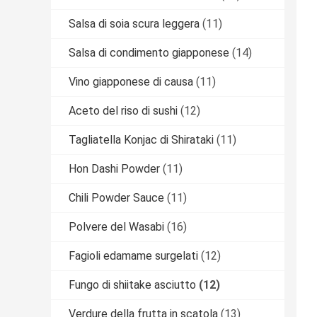
Salsa di soia scura leggera
(11)
Salsa di condimento giapponese
(14)
Vino giapponese di causa
(11)
Aceto del riso di sushi
(12)
Tagliatella Konjac di Shirataki
(11)
Hon Dashi Powder
(11)
Chili Powder Sauce
(11)
Polvere del Wasabi
(16)
Fagioli edamame surgelati
(12)
Fungo di shiitake asciutto
(12)
Verdure della frutta in scatola
(13)