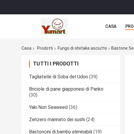
CASA
PRO
Casa
Prodotti
Fungo di shiitake asciutto
Bastone Sec
TUTTI I PRODOTTI
Tagliatelle di Soba del Udon
(39)
Briciole di pane giapponesi di Panko
(30)
Yaki Nori Seaweed
(36)
Zenzero marinato dei sushi
(24)
Bastoncini di bambù eliminabili
(19)