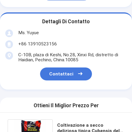
Dettagli Di Contatto
Ms. Yuyue
+86 13910523156
C-10B, plaza di Keshi, No.28, Xinxi Rd, distretto di
Haidian, Pechino, China.10085
Contattaci
Ottieni Il Miglior Prezzo Per
Coltivazione a secco
deliziosa tipica Cubensis del