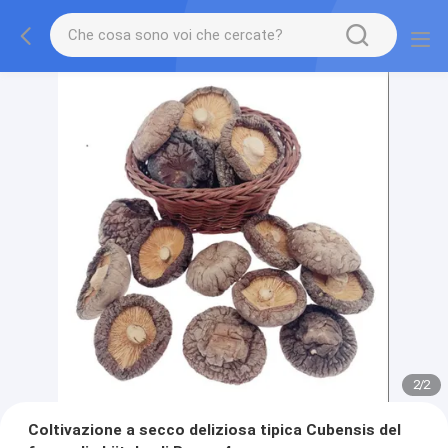
2
/
2
Coltivazione a secco deliziosa tipica Cubensis del