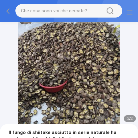
2
/
2
Il fungo di shiitake asciutto in serie naturale ha