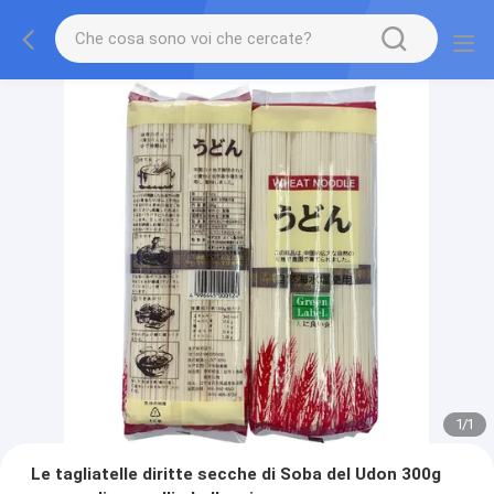
1
/
1
Le tagliatelle diritte secche di Soba del Udon 300g