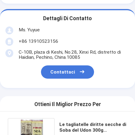
Dettagli Di Contatto
Ms. Yuyue
+86 13910523156
C-10B, plaza di Keshi, No.28, Xinxi Rd, distretto di
Haidian, Pechino, China.10085
Contattaci
Ottieni Il Miglior Prezzo Per
Le tagliatelle diritte secche di
Soba del Udon 300g