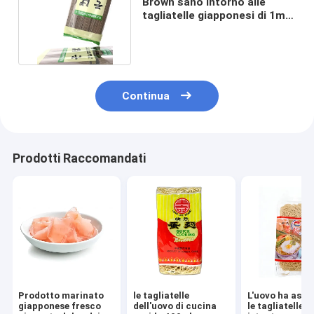
Brown sano intorno alle
tagliatelle giapponesi di 1mm
Soba per i ristoranti
Continua
Prodotti Raccomandati
Prodotto marinato
le tagliatelle
L'uovo ha asci
giapponese fresco
dell'uovo di cucina
le tagliatelle