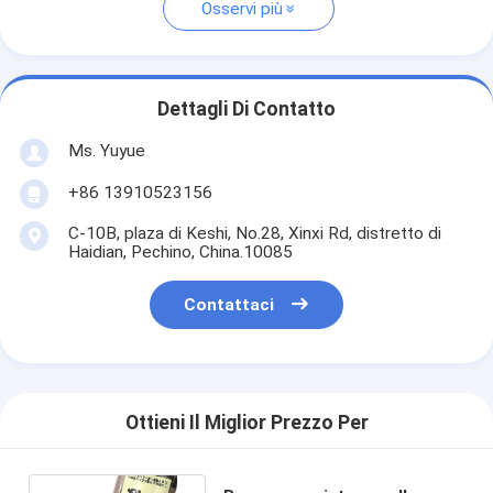
Osservi più
Dettagli Di Contatto
Ms. Yuyue
+86 13910523156
C-10B, plaza di Keshi, No.28, Xinxi Rd, distretto di
Haidian, Pechino, China.10085
Contattaci
Ottieni Il Miglior Prezzo Per