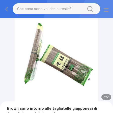
2
/
2
Brown sano intorno alle tagliatelle giapponesi di