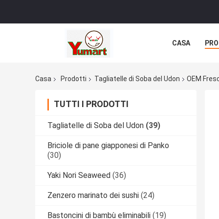
CASA
PRO
Casa
Prodotti
Tagliatelle di Soba del Udon
OEM Fresc
TUTTI I PRODOTTI
Tagliatelle di Soba del Udon
(39)
Briciole di pane giapponesi di Panko
(30)
Yaki Nori Seaweed
(36)
Zenzero marinato dei sushi
(24)
Bastoncini di bambù eliminabili
(19)