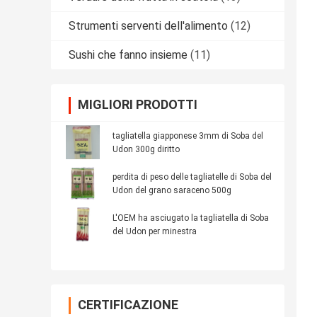
Strumenti serventi dell'alimento
(12)
Sushi che fanno insieme
(11)
MIGLIORI PRODOTTI
tagliatella giapponese 3mm di Soba del
Udon 300g diritto
perdita di peso delle tagliatelle di Soba del
Udon del grano saraceno 500g
L'OEM ha asciugato la tagliatella di Soba
del Udon per minestra
CERTIFICAZIONE