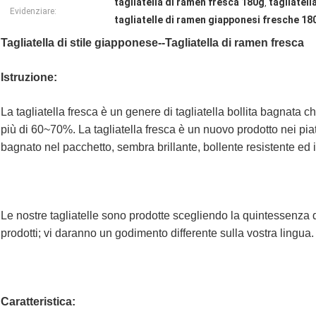
tagliatella di ramen fresca 180g
tagliatel
,
Evidenziare:
tagliatelle di ramen giapponesi fresche 18
Tagliatella di stile giapponese--Tagliatella di ramen fresca
Istruzione:
La tagliatella fresca è un genere di tagliatella bollita bagnata
più di 60~70%. La tagliatella fresca è un nuovo prodotto nei piat
bagnato nel pacchetto, sembra brillante, bollente resistente ed i
Le nostre tagliatelle sono prodotte scegliendo la quintessenza d
prodotti; vi daranno un godimento differente sulla vostra lingua.
Caratteristica: