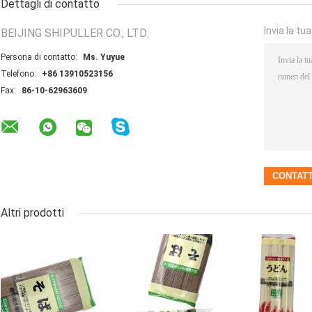
Dettagli di contatto
Invia la tu
BEIJING SHIPULLER CO., LTD.
Persona di contatto:
Ms. Yuyue
Telefono:
+86 13910523156
Fax:
86-10-62963609
Altri prodotti