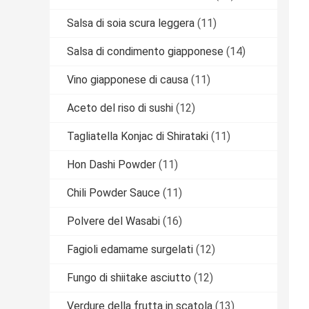
Salsa di soia scura leggera
(11)
Salsa di condimento giapponese
(14)
Vino giapponese di causa
(11)
Aceto del riso di sushi
(12)
Tagliatella Konjac di Shirataki
(11)
Hon Dashi Powder
(11)
Chili Powder Sauce
(11)
Polvere del Wasabi
(16)
Fagioli edamame surgelati
(12)
Fungo di shiitake asciutto
(12)
Verdure della frutta in scatola
(13)