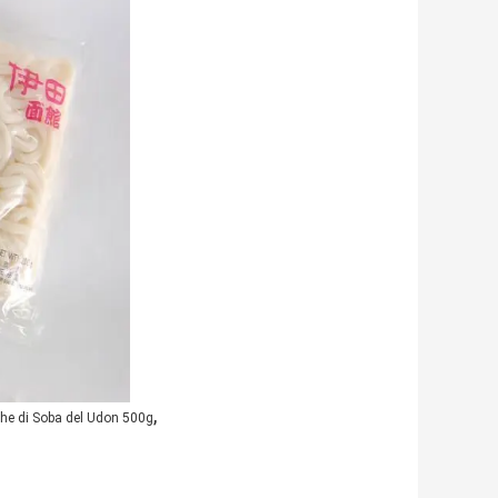
,
iche di Soba del Udon 500g