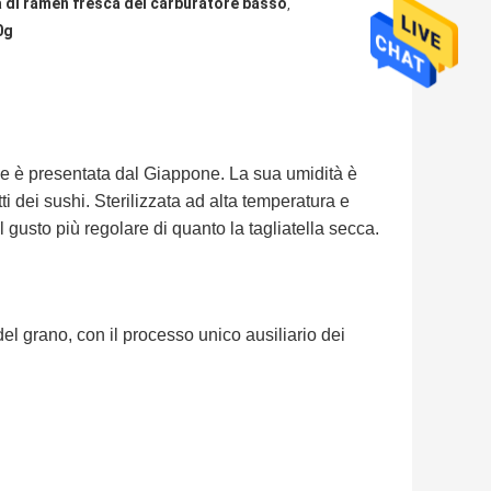
la di ramen fresca del carburatore basso
,
0g
 che è presentata dal Giappone. La sua umidità è
ti dei sushi. Sterilizzata ad alta temperatura e
l gusto più regolare di quanto la tagliatella secca.
el grano, con il processo unico ausiliario dei