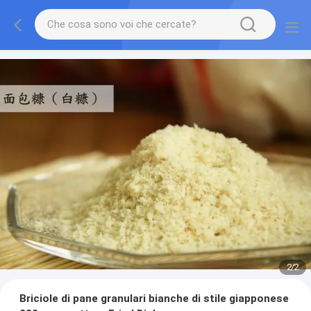
2
/
2
Briciole di pane granulari bianche di stile giapponese