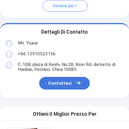
Osservi più
Dettagli Di Contatto
Ms. Yuyue
+86 13910523156
C-10B, plaza di Keshi, No.28, Xinxi Rd, distretto di
Haidian, Pechino, China.10085
Contattaci
Ottieni Il Miglior Prezzo Per