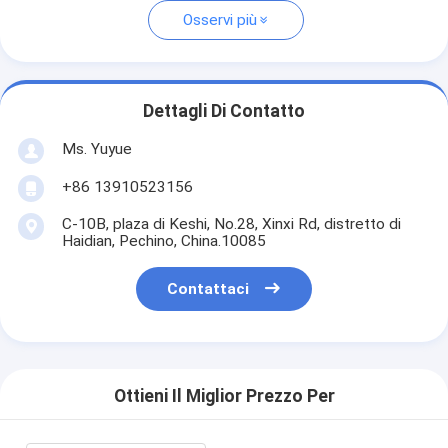
Osservi più
Dettagli Di Contatto
Ms. Yuyue
+86 13910523156
C-10B, plaza di Keshi, No.28, Xinxi Rd, distretto di
Haidian, Pechino, China.10085
Contattaci
Ottieni Il Miglior Prezzo Per