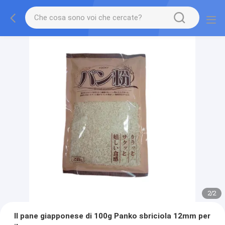
2
/
2
Il pane giapponese di 100g Panko sbriciola 12mm per