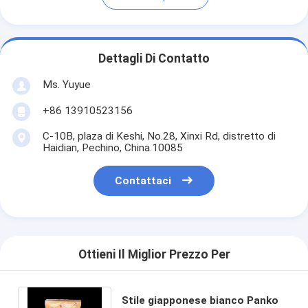
Dettagli Di Contatto
Ms. Yuyue
+86 13910523156
C-10B, plaza di Keshi, No.28, Xinxi Rd, distretto di
Haidian, Pechino, China.10085
Contattaci
Ottieni Il Miglior Prezzo Per
Stile giapponese bianco Panko