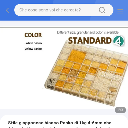
2
/
3
Stile giapponese bianco Panko di 1kg 4-6mm che