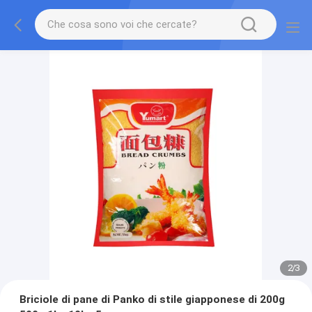
2
/
3
Briciole di pane di Panko di stile giapponese di 200g