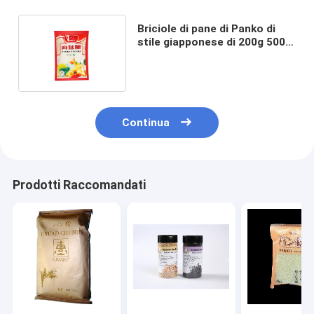
Briciole di pane di Panko di
stile giapponese di 200g 500g
1kg 10kg 5mm
Continua
Prodotti Raccomandati