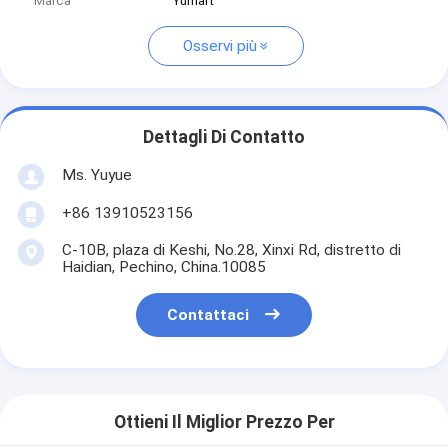
Marca
Yumart
Osservi più
Dettagli Di Contatto
Ms. Yuyue
+86 13910523156
C-10B, plaza di Keshi, No.28, Xinxi Rd, distretto di
Haidian, Pechino, China.10085
Contattaci
Ottieni Il Miglior Prezzo Per