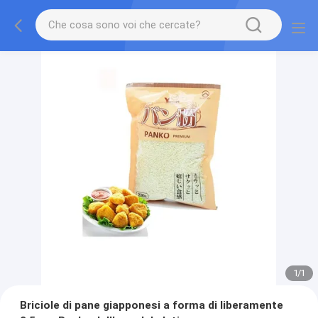
1
/
1
Briciole di pane giapponesi a forma di liberamente