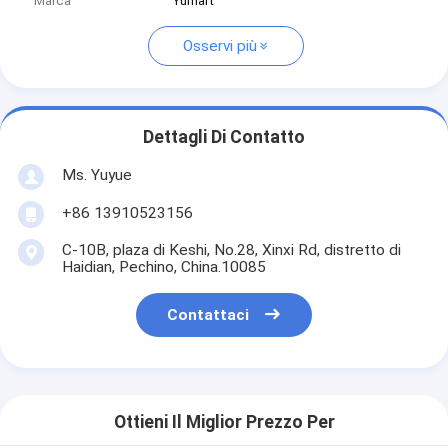
Marca
Yumart
Osservi più
Dettagli Di Contatto
Ms. Yuyue
+86 13910523156
C-10B, plaza di Keshi, No.28, Xinxi Rd, distretto di
Haidian, Pechino, China.10085
Contattaci
Ottieni Il Miglior Prezzo Per