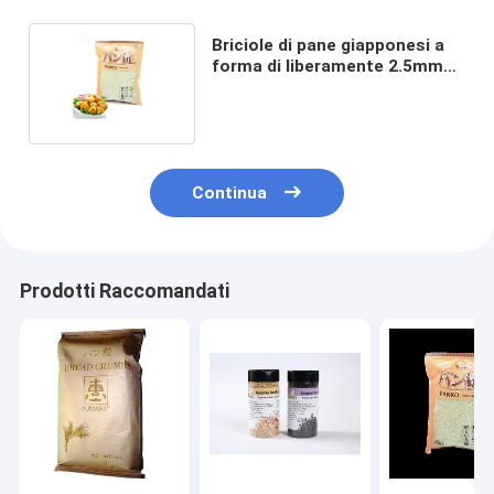
Briciole di pane giapponesi a
forma di liberamente 2.5mm
Panko dell'ago del glutine
Continua
Prodotti Raccomandati