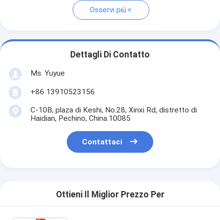
Osservi più
Dettagli Di Contatto
Ms. Yuyue
+86 13910523156
C-10B, plaza di Keshi, No.28, Xinxi Rd, distretto di
Haidian, Pechino, China.10085
Contattaci
Ottieni Il Miglior Prezzo Per