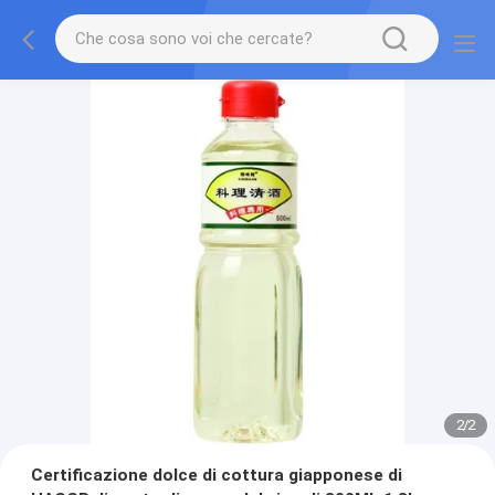
2
/
2
Certificazione dolce di cottura giapponese di