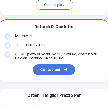
Osservi più
Dettagli Di Contatto
Ms. Yuyue
+86 13910523156
C-10B, plaza di Keshi, No.28, Xinxi Rd, distretto di
Haidian, Pechino, China.10085
Contattaci
Ottieni Il Miglior Prezzo Per