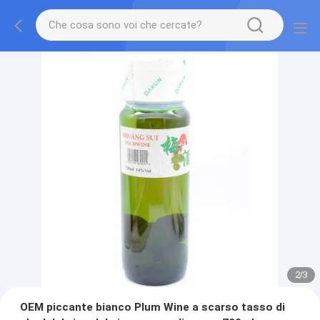
2
/
3
OEM piccante bianco Plum Wine a scarso tasso di