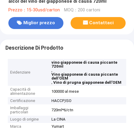
alcol del vino del giapponese di causa 720ml
Prezzo：15-30usd/carton
MOQ：200 cartoni
Miglior prezzo
Contattaci
Descrizione Di Prodotto
vino giapponese di causa piccante
720ml
,
Evidenziare
Vino giapponese di causa piccante
dell'OEM
,
Vino di prugna giapponese dell'OEM
Capacità di
100000 al mese
alimentazione
Certificazione
HACCP,ISO
Imballaggi
720ml*6/ctn
particolari
Luogo di origine
La CINA
Marca
Yumart