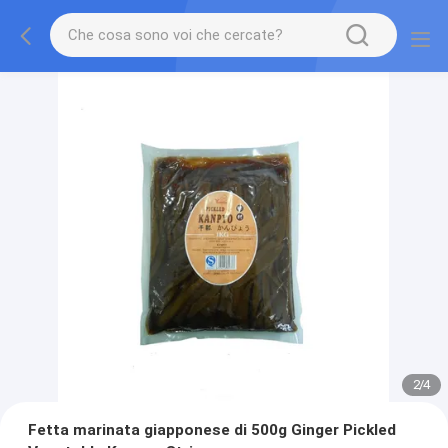
2
/
4
Fetta marinata giapponese di 500g Ginger Pickled