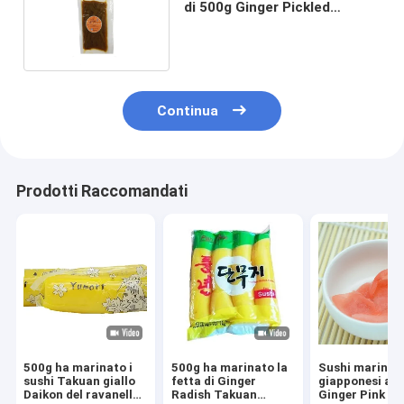
di 500g Ginger Pickled
Vegetable Kanpyo Strip
Continua
Prodotti Raccomandati
500g ha marinato i
500g ha marinato la
Sushi marinati
sushi Takuan giallo
fetta di Ginger
giapponesi aff
Daikon del ravanello
Radish Takuan
Ginger Pink & 