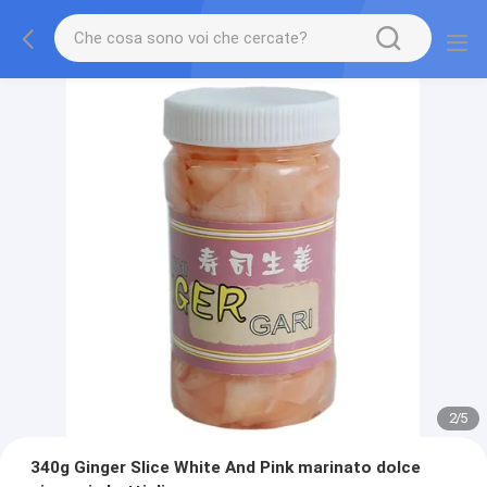
2
/
5
340g Ginger Slice White And Pink marinato dolce