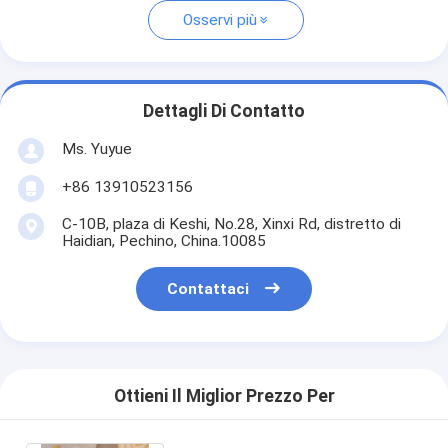
Osservi più
Dettagli Di Contatto
Ms. Yuyue
+86 13910523156
C-10B, plaza di Keshi, No.28, Xinxi Rd, distretto di
Haidian, Pechino, China.10085
Contattaci
Ottieni Il Miglior Prezzo Per