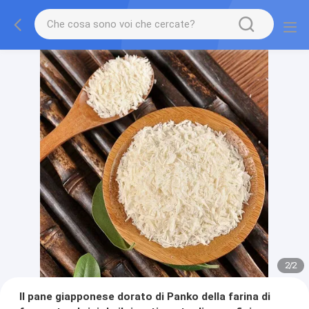
2
/
2
Il pane giapponese dorato di Panko della farina di