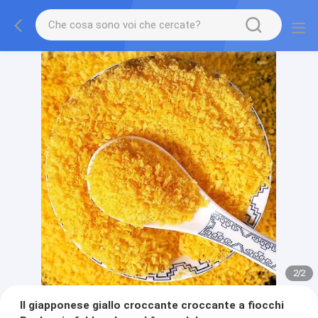
2
/
2
Il giapponese giallo croccante croccante a fiocchi