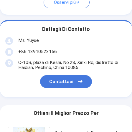
Osservi più
Dettagli Di Contatto
Ms. Yuyue
+86 13910523156
C-10B, plaza di Keshi, No.28, Xinxi Rd, distretto di
Haidian, Pechino, China.10085
Contattaci
Ottieni Il Miglior Prezzo Per