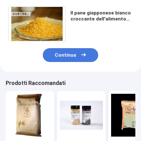
Il pane giapponese bianco
croccante dell'alimento
1kg Panko sbriciola 4mm -
6mm
Continua
Prodotti Raccomandati