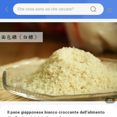
2
/
2
Il pane giapponese bianco croccante dell'alimento