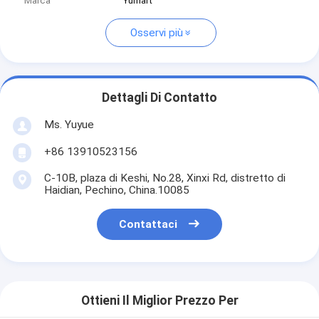
Marca
Yumart
Osservi più
Dettagli Di Contatto
Ms. Yuyue
+86 13910523156
C-10B, plaza di Keshi, No.28, Xinxi Rd, distretto di
Haidian, Pechino, China.10085
Contattaci
Ottieni Il Miglior Prezzo Per