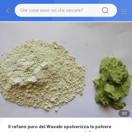
2
/
2
Il rafano puro del Wasabi spolverizza la polvere