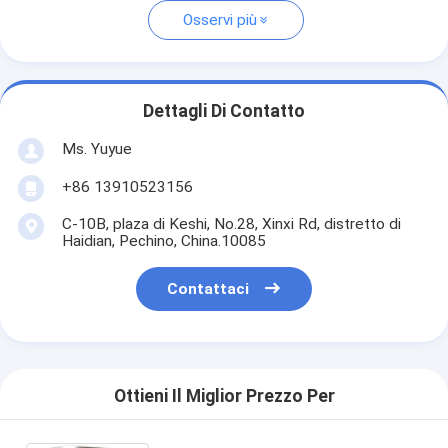
Osservi più
Dettagli Di Contatto
Ms. Yuyue
+86 13910523156
C-10B, plaza di Keshi, No.28, Xinxi Rd, distretto di
Haidian, Pechino, China.10085
Contattaci
Ottieni Il Miglior Prezzo Per