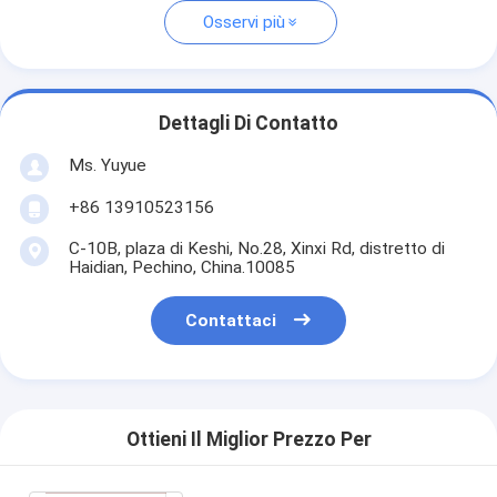
Osservi più
Dettagli Di Contatto
Ms. Yuyue
+86 13910523156
C-10B, plaza di Keshi, No.28, Xinxi Rd, distretto di
Haidian, Pechino, China.10085
Contattaci
Ottieni Il Miglior Prezzo Per