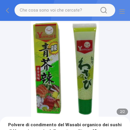
2
/
2
Polvere di condimento del Wasabi organico dei sushi