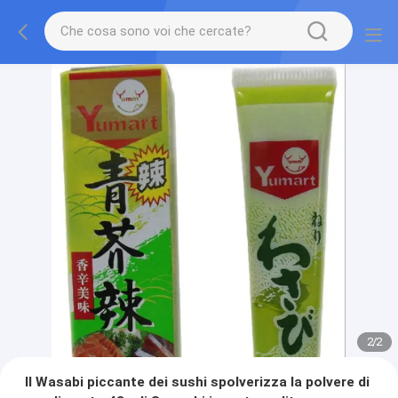
2
/
2
Il Wasabi piccante dei sushi spolverizza la polvere di