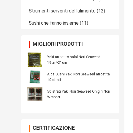
Strumenti serventi dell'alimento
(12)
Sushi che fanno insieme
(11)
MIGLIORI PRODOTTI
Yaki arrostito halal Nori Seaweed
19cm*21cm
Alga Sushi Yaki Nori Seaweed arrostita
10 strati
50 strati Yaki Nori Seaweed Onigiri Nori
Wrapper
CERTIFICAZIONE