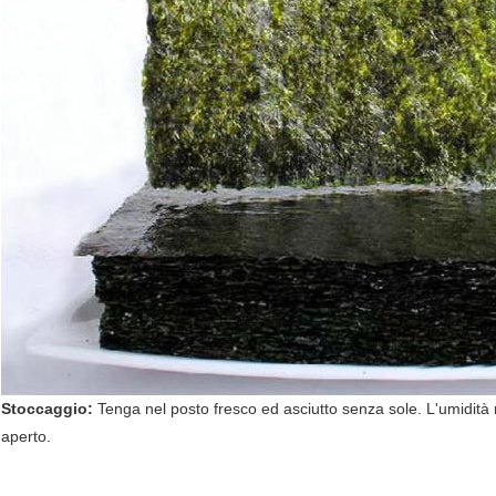
Stoccaggio:
Tenga nel posto fresco ed asciutto senza sole. L'umidità
aperto.