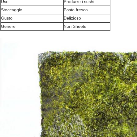
Uso
Produrre i sushi
Stoccaggio
Posto fresco
Gusto
Delizioso
Genere
Nori Sheets
INVIA