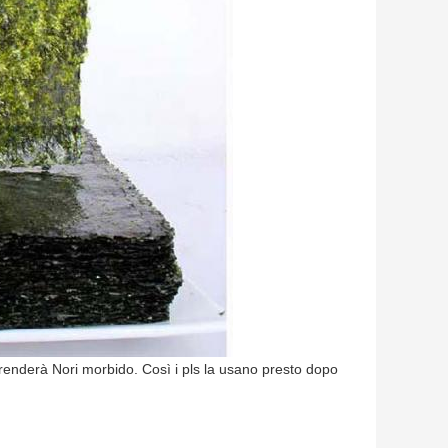
 renderà Nori morbido. Così i pls la usano presto dopo