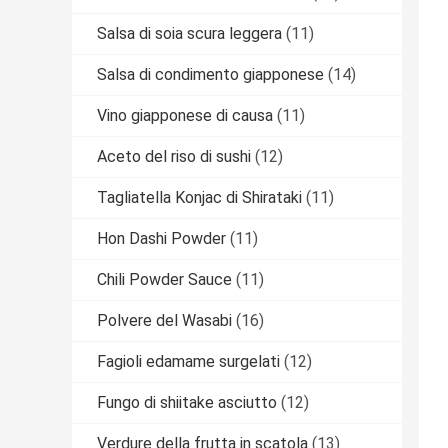
Salsa di soia scura leggera
(11)
Salsa di condimento giapponese
(14)
Vino giapponese di causa
(11)
Aceto del riso di sushi
(12)
Tagliatella Konjac di Shirataki
(11)
Hon Dashi Powder
(11)
Chili Powder Sauce
(11)
Polvere del Wasabi
(16)
Fagioli edamame surgelati
(12)
Fungo di shiitake asciutto
(12)
Verdure della frutta in scatola
(13)