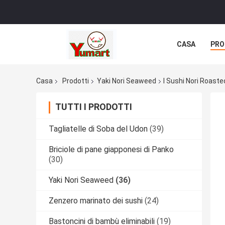
CASA
PRO
Casa
Prodotti
Yaki Nori Seaweed
I Sushi Nori Roast
TUTTI I PRODOTTI
Tagliatelle di Soba del Udon
(39)
Briciole di pane giapponesi di Panko
(30)
Yaki Nori Seaweed
(36)
Zenzero marinato dei sushi
(24)
Bastoncini di bambù eliminabili
(19)