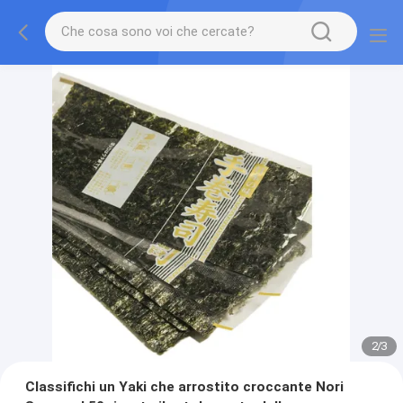
2
/
3
Classifichi un Yaki che arrostito croccante Nori