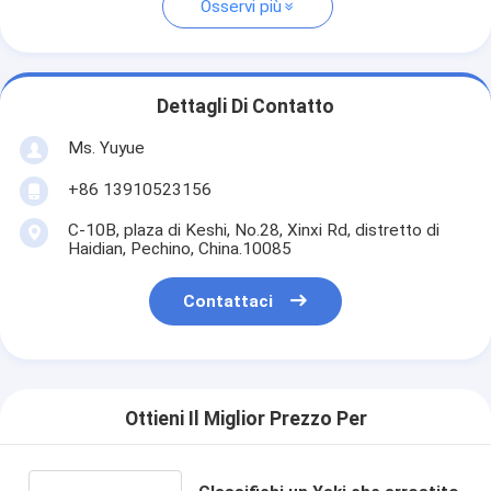
Osservi più
Dettagli Di Contatto
Ms. Yuyue
+86 13910523156
C-10B, plaza di Keshi, No.28, Xinxi Rd, distretto di
Haidian, Pechino, China.10085
Contattaci
Ottieni Il Miglior Prezzo Per