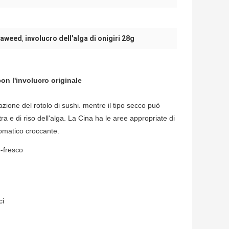
eaweed
involucro dell'alga di onigiri 28g
,
on l'involucro originale
azione del rotolo di sushi. mentre il tipo secco può
 e di riso dell'alga. La Cina ha le aree appropriate di
aromatico croccante.
-fresco
ci