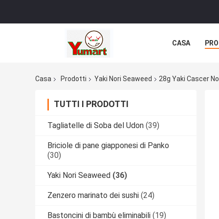
CASA
PRO
Casa
Prodotti
Yaki Nori Seaweed
28g Yaki Cascer Nor
TUTTI I PRODOTTI
Tagliatelle di Soba del Udon
(39)
Briciole di pane giapponesi di Panko
(30)
Yaki Nori Seaweed
(36)
Zenzero marinato dei sushi
(24)
Bastoncini di bambù eliminabili
(19)