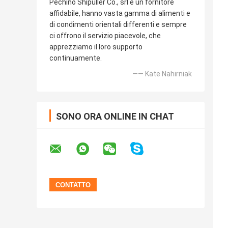
Pechino Shipuller Co., srl è un fornitore
affidabile, hanno vasta gamma di alimenti e
di condimenti orientali differenti e sempre
ci offrono il servizio piacevole, che
apprezziamo il loro supporto
continuamente.
—— Kate Nahirniak
SONO ORA ONLINE IN CHAT