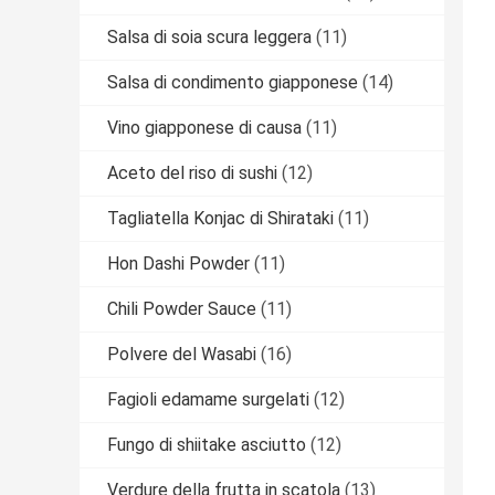
Salsa di soia scura leggera
(11)
Salsa di condimento giapponese
(14)
Vino giapponese di causa
(11)
Aceto del riso di sushi
(12)
Tagliatella Konjac di Shirataki
(11)
Hon Dashi Powder
(11)
Chili Powder Sauce
(11)
Polvere del Wasabi
(16)
Fagioli edamame surgelati
(12)
Fungo di shiitake asciutto
(12)
Verdure della frutta in scatola
(13)