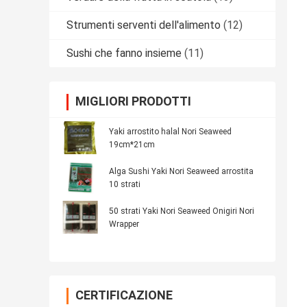
Strumenti serventi dell'alimento
(12)
Sushi che fanno insieme
(11)
MIGLIORI PRODOTTI
Yaki arrostito halal Nori Seaweed
19cm*21cm
Alga Sushi Yaki Nori Seaweed arrostita
10 strati
50 strati Yaki Nori Seaweed Onigiri Nori
Wrapper
CERTIFICAZIONE