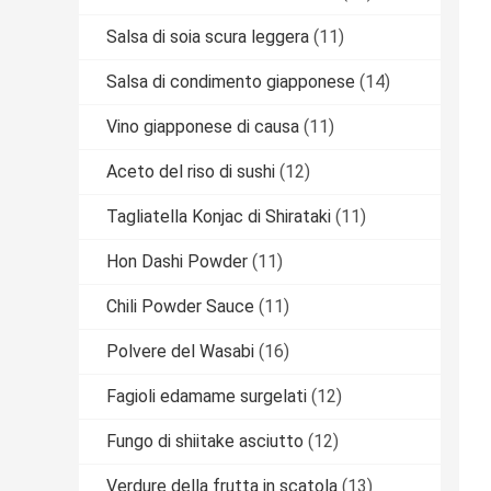
Salsa di soia scura leggera
(11)
Salsa di condimento giapponese
(14)
Vino giapponese di causa
(11)
Aceto del riso di sushi
(12)
Tagliatella Konjac di Shirataki
(11)
Hon Dashi Powder
(11)
Chili Powder Sauce
(11)
Polvere del Wasabi
(16)
Fagioli edamame surgelati
(12)
Fungo di shiitake asciutto
(12)
Verdure della frutta in scatola
(13)