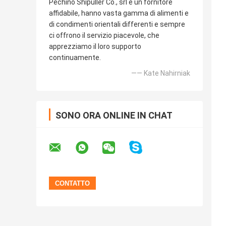
Pechino Shipuller Co., srl è un fornitore
affidabile, hanno vasta gamma di alimenti e
di condimenti orientali differenti e sempre
ci offrono il servizio piacevole, che
apprezziamo il loro supporto
continuamente.
—— Kate Nahirniak
SONO ORA ONLINE IN CHAT