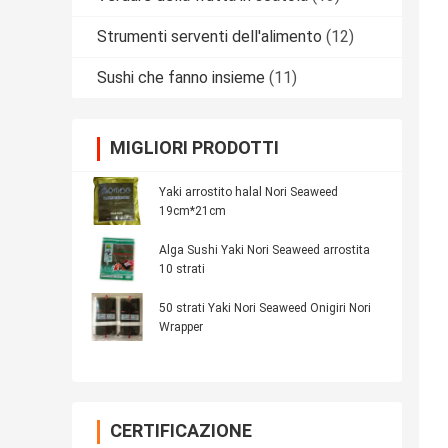
Strumenti serventi dell'alimento
(12)
Sushi che fanno insieme
(11)
MIGLIORI PRODOTTI
Yaki arrostito halal Nori Seaweed
19cm*21cm
Alga Sushi Yaki Nori Seaweed arrostita
10 strati
50 strati Yaki Nori Seaweed Onigiri Nori
Wrapper
CERTIFICAZIONE