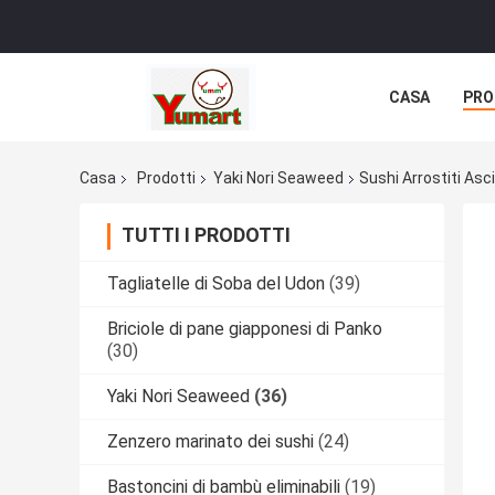
CASA
PRO
Casa
Prodotti
Yaki Nori Seaweed
Sushi Arrostiti Asc
TUTTI I PRODOTTI
Tagliatelle di Soba del Udon
(39)
Briciole di pane giapponesi di Panko
(30)
Yaki Nori Seaweed
(36)
Zenzero marinato dei sushi
(24)
Bastoncini di bambù eliminabili
(19)