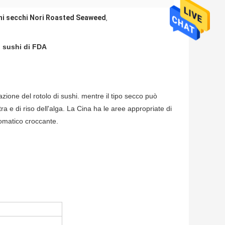
hi secchi Nori Roasted Seaweed
,
i sushi di FDA
azione del rotolo di sushi. mentre il tipo secco può
 e di riso dell'alga. La Cina ha le aree appropriate di
aromatico croccante.