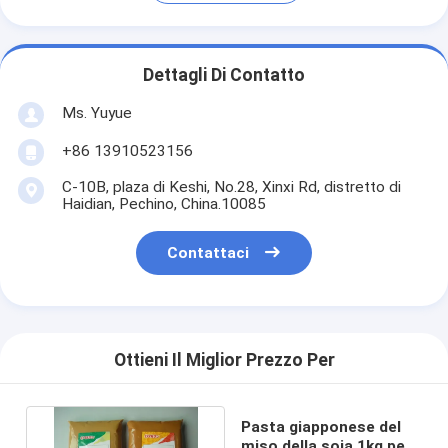
Dettagli Di Contatto
Ms. Yuyue
+86 13910523156
C-10B, plaza di Keshi, No.28, Xinxi Rd, distretto di
Haidian, Pechino, China.10085
Contattaci
Ottieni Il Miglior Prezzo Per
Pasta giapponese del
miso della soia 1kg per