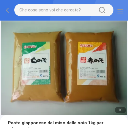
1
/
1
Pasta giapponese del miso della soia 1kg per