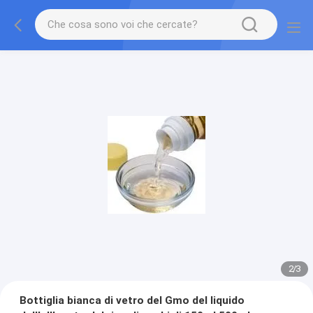
2
/
3
Bottiglia bianca di vetro del Gmo del liquido