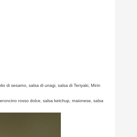
lio di sesamo, salsa di unagi, salsa di Teriyaki, Mirin
eperoncino rosso dolce, salsa ketchup, maionese, salsa