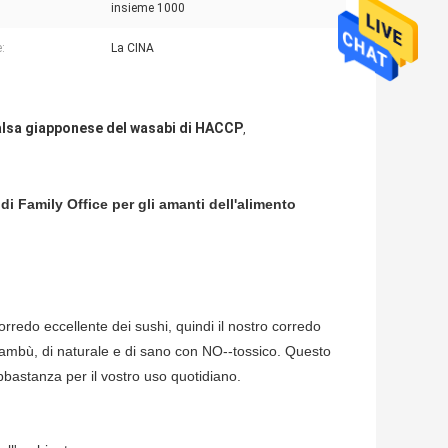
insieme 1000
:
La CINA
lsa giapponese del wasabi di HACCP
,
i Family Office per gli amanti dell'alimento
rredo eccellente dei sushi, quindi il nostro corredo
i bambù, di naturale e di sano con NO--tossico. Questo
bastanza per il vostro uso quotidiano.