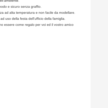
dell'ambiente.
modo e sicuro senza graffio.
enza ad alta temperatura e non facile da modellare.
ad uso della festa dell'ufficio della famiglia.
ono essere come regalo per voi ed il vostro amico