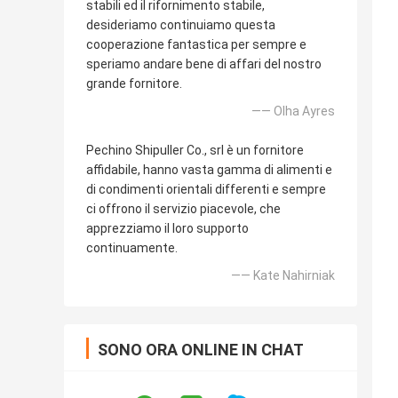
stabili ed il rifornimento stabile,
desideriamo continuiamo questa
cooperazione fantastica per sempre e
speriamo andare bene di affari del nostro
grande fornitore.
—— Olha Ayres
Pechino Shipuller Co., srl è un fornitore
affidabile, hanno vasta gamma di alimenti e
di condimenti orientali differenti e sempre
ci offrono il servizio piacevole, che
apprezziamo il loro supporto
continuamente.
—— Kate Nahirniak
SONO ORA ONLINE IN CHAT