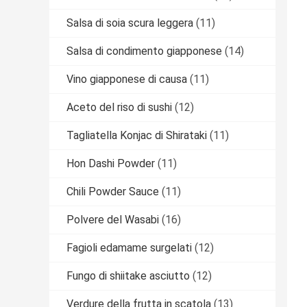
Salsa di soia scura leggera
(11)
Salsa di condimento giapponese
(14)
Vino giapponese di causa
(11)
Aceto del riso di sushi
(12)
Tagliatella Konjac di Shirataki
(11)
Hon Dashi Powder
(11)
Chili Powder Sauce
(11)
Polvere del Wasabi
(16)
Fagioli edamame surgelati
(12)
Fungo di shiitake asciutto
(12)
Verdure della frutta in scatola
(13)