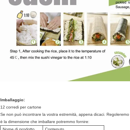
Imballaggio:
12 corredi per cartone
Se non può incontrare la vostra estremità, appena dicaci. Regoleremo i
è la dimensione che imballare potremmo fornire:
Nome di prodotto
Contenuto