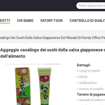
DOTTI
CHI SIAMO
FATORY TOUR
CONTROLLO DI QUALI
alingo Dei Sushi Della Salsa Giapponese Del Wasabi Di Family Office Pe
Aggeggio casalingo dei sushi della salsa giapponese de
dell'alimento
Dettagli:
Luogo di origine:
Marca:
Certificazione:
Numero di modello:
Termini di pagame
Quantità di ordine 