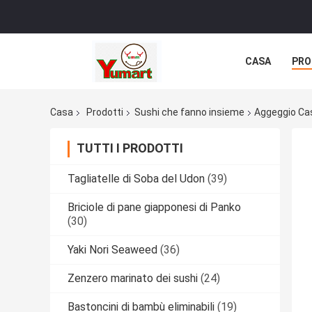
CASA
PRO
Casa
Prodotti
Sushi che fanno insieme
Aggeggio Cas
TUTTI I PRODOTTI
Tagliatelle di Soba del Udon
(39)
Briciole di pane giapponesi di Panko
(30)
Yaki Nori Seaweed
(36)
Zenzero marinato dei sushi
(24)
Bastoncini di bambù eliminabili
(19)