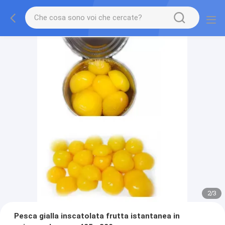
2
/
3
Pesca gialla inscatolata frutta istantanea in