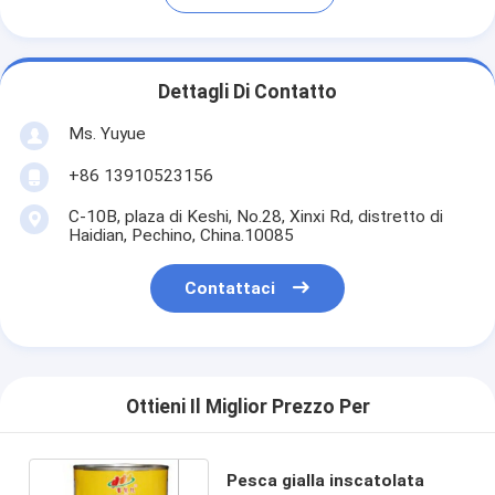
Dettagli Di Contatto
Ms. Yuyue
+86 13910523156
C-10B, plaza di Keshi, No.28, Xinxi Rd, distretto di
Haidian, Pechino, China.10085
Contattaci
Ottieni Il Miglior Prezzo Per
Pesca gialla inscatolata