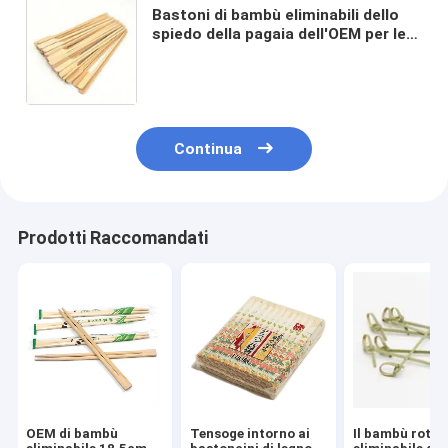
Bastoni di bambù eliminabili dello
spiedo della pagaia dell'OEM per le
verdure della carne della frutta
Continua
Prodotti Raccomandati
OEM di bambù
Tensoge intorno ai
Il bambù roto