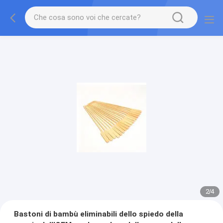
2
/
4
Bastoni di bambù eliminabili dello spiedo della