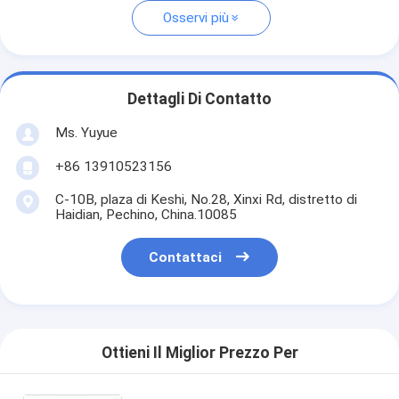
Osservi più
Dettagli Di Contatto
Ms. Yuyue
+86 13910523156
C-10B, plaza di Keshi, No.28, Xinxi Rd, distretto di
Haidian, Pechino, China.10085
Contattaci
Ottieni Il Miglior Prezzo Per