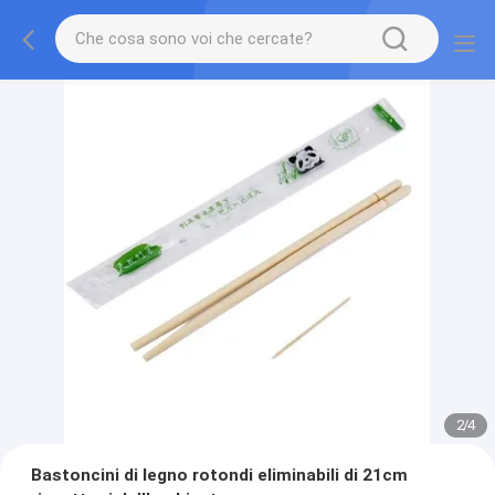
2
/
4
Bastoncini di legno rotondi eliminabili di 21cm