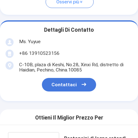
Osservi più
Dettagli Di Contatto
Ms. Yuyue
+86 13910523156
C-10B, plaza di Keshi, No.28, Xinxi Rd, distretto di
Haidian, Pechino, China.10085
Contattaci
Ottieni Il Miglior Prezzo Per