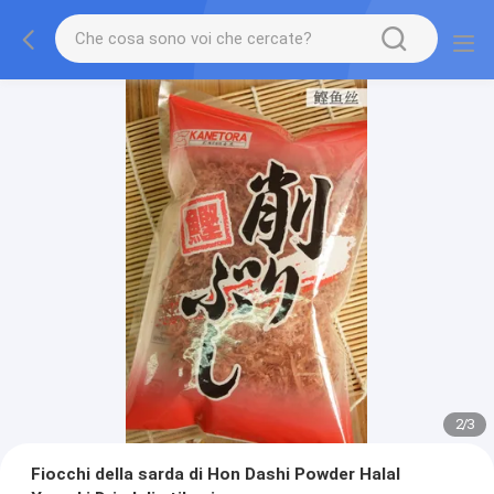
2
/
3
Fiocchi della sarda di Hon Dashi Powder Halal