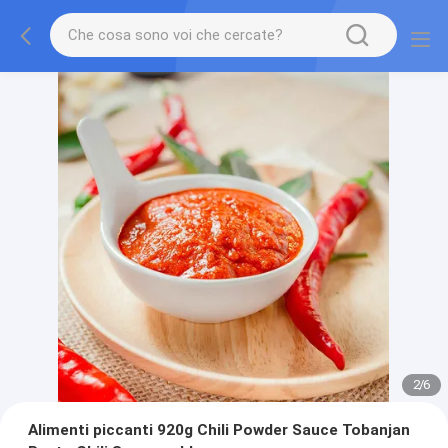
2
/
6
Alimenti piccanti 920g Chili Powder Sauce Tobanjan