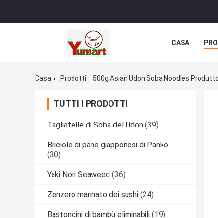
CASA
PRO
Casa
Prodotti
500g Asian Udon Soba Noodles Produtto
TUTTI I PRODOTTI
Tagliatelle di Soba del Udon
(39)
Briciole di pane giapponesi di Panko
(30)
Yaki Nori Seaweed
(36)
Zenzero marinato dei sushi
(24)
Bastoncini di bambù eliminabili
(19)