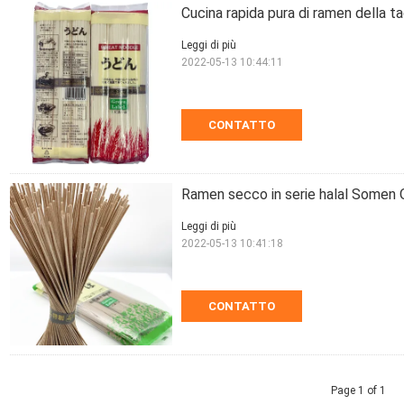
Cucina rapida pura di ramen della t
Leggi di più
2022-05-13 10:44:11
CONTATTO
Ramen secco in serie halal Somen 
Leggi di più
2022-05-13 10:41:18
CONTATTO
Page 1 of 1