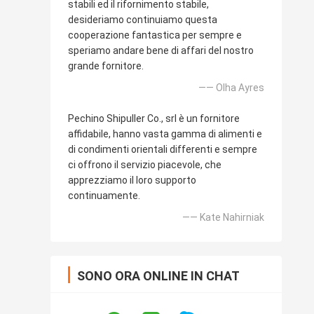
stabili ed il rifornimento stabile,
desideriamo continuiamo questa
cooperazione fantastica per sempre e
speriamo andare bene di affari del nostro
grande fornitore.
—— Olha Ayres
Pechino Shipuller Co., srl è un fornitore
affidabile, hanno vasta gamma di alimenti e
di condimenti orientali differenti e sempre
ci offrono il servizio piacevole, che
apprezziamo il loro supporto
continuamente.
—— Kate Nahirniak
SONO ORA ONLINE IN CHAT