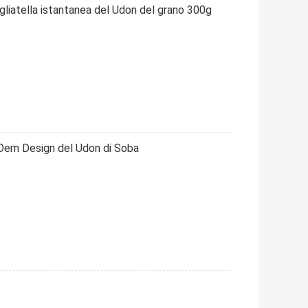
agliatella istantanea del Udon del grano 300g
Oem Design del Udon di Soba