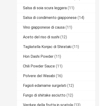
Salsa di soia scura leggera
(11)
Salsa di condimento giapponese
(14)
Vino giapponese di causa
(11)
Aceto del riso di sushi
(12)
Tagliatella Konjac di Shirataki
(11)
Hon Dashi Powder
(11)
Chili Powder Sauce
(11)
Polvere del Wasabi
(16)
Fagioli edamame surgelati
(12)
Fungo di shiitake asciutto
(12)
Verdure della frutta in scatola
(13)